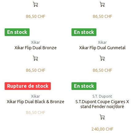
86,50
CHF
86,50
CHF
En stock
En stock
Xikar
Xikar
Xikar Flip Dual Bronze
Xikar Flip Dual Gunmetal
86,50
CHF
86,50
CHF
Rupture de stock
En stock
Xikar
S.T. Dupont
Xikar Flip Dual Black & Bronze
S.T.Dupont Coupe Cigares X
stand Fender noir/doré
86,50
CHF
240,00
CHF