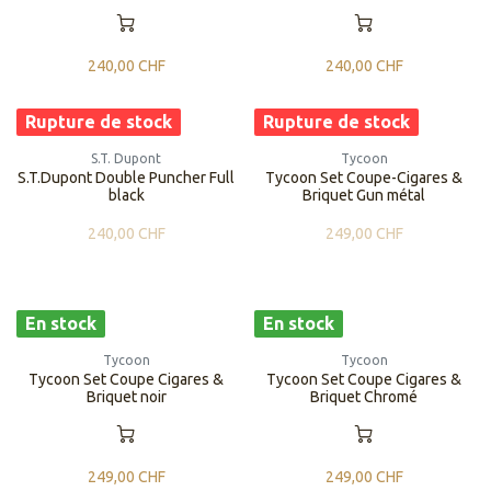
240,00
CHF
240,00
CHF
Rupture de stock
Rupture de stock
S.T. Dupont
Tycoon
S.T.Dupont Double Puncher Full
Tycoon Set Coupe-Cigares &
black
Briquet Gun métal
240,00
CHF
249,00
CHF
En stock
En stock
Tycoon
Tycoon
Tycoon Set Coupe Cigares &
Tycoon Set Coupe Cigares &
Briquet noir
Briquet Chromé
249,00
CHF
249,00
CHF