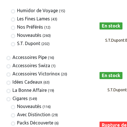
Humidor de Voyage
(15)
Les Fines Lames
(43)
En stock
Nos Préférés
(12)
Nouveautés
(260)
S.T.Dupont B
S.T. Dupont
(202)
​​​​​​​​​​Accessoires Pipe
(16)
Accessoires Swiza
(1)
​​​​​​​​​​Accessoires Victorinox
(20)
En stock
Idées Cadeaux
(63)
La Bonne Affaire
S.T.Dupont
(19)
​​​Cigares
(549)
​Nouveautés
(116)
Avec Distinction
(29)
Packs Découverte
(6)
Rupture de