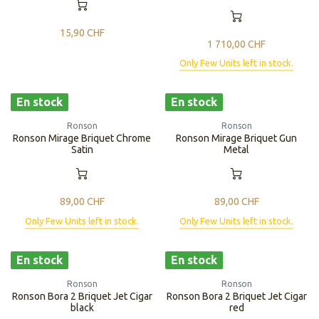
15,90
CHF
1 710,00
CHF
Only Few Units left in stock.
En stock
En stock
Ronson
Ronson
Ronson Mirage Briquet Chrome
Ronson Mirage Briquet Gun
Satin
Metal
89,00
CHF
89,00
CHF
Only Few Units left in stock.
Only Few Units left in stock.
En stock
En stock
Ronson
Ronson
Ronson Bora 2 Briquet Jet Cigar
Ronson Bora 2 Briquet Jet Cigar
black
red