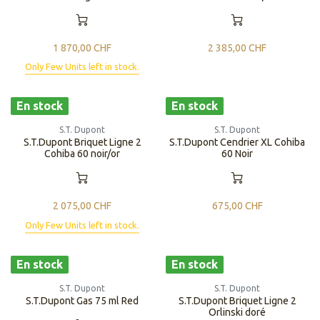
1 870,00
CHF
2 385,00
CHF
Only Few Units left in stock.
En stock
En stock
S.T. Dupont
S.T. Dupont
S.T.Dupont Briquet Ligne 2
S.T.Dupont Cendrier XL Cohiba
Cohiba 60 noir/or
60 Noir
2 075,00
CHF
675,00
CHF
Only Few Units left in stock.
En stock
En stock
S.T. Dupont
S.T. Dupont
S.T.Dupont Gas 75 ml Red
S.T.Dupont Briquet Ligne 2
Orlinski doré