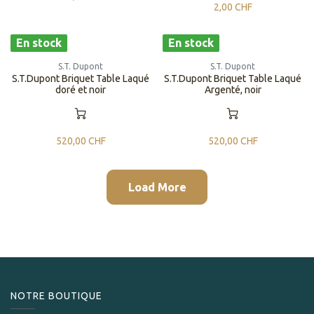
2,00
CHF
En stock
En stock
S.T. Dupont
S.T. Dupont
S.T.Dupont Briquet Table Laqué
S.T.Dupont Briquet Table Laqué
doré et noir
Argenté, noir
520,00
CHF
520,00
CHF
Load More
NOTRE BOUTIQUE