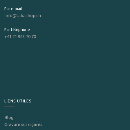
Par e-mail
info@tabashop.ch
Par téléphone
+41 21 963 70 70
LIENS UTILES
Blog
Gravure sur cigares