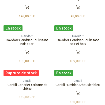
149,00
CHF
49,00
CHF
En stock
En stock
Davidoff
Davidoff
Davidoff Cendrier Coulissant
Davidoff Cendrier Coulissant
noir et or
noir et bois
180,00
CHF
189,00
CHF
Rupture de stock
En stock
Gentili
Gentili
Gentili Cendrier carbone et
Gentili ​​Humidor Arbousier bleu
chêne
350,00
CHF
350,00
CHF