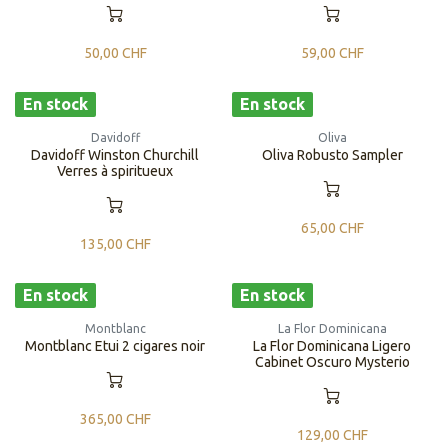
50,00
CHF
59,00
CHF
En stock
En stock
Davidoff
Oliva
Davidoff Winston Churchill
Oliva Robusto Sampler
Verres à spiritueux
65,00
CHF
135,00
CHF
En stock
En stock
Montblanc
La Flor Dominicana
Montblanc Etui 2 cigares noir
La Flor Dominicana Ligero
Cabinet Oscuro Mysterio
365,00
CHF
129,00
CHF