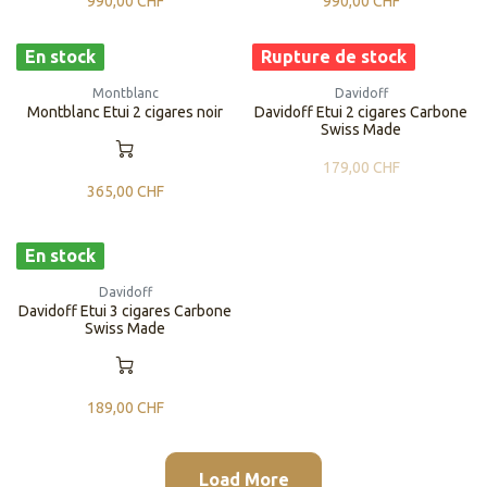
990,00
CHF
990,00
CHF
En stock
Rupture de stock
Montblanc
Davidoff
Montblanc Etui 2 cigares noir
Davidoff Etui 2 cigares Carbone
Swiss Made
179,00
CHF
365,00
CHF
En stock
Davidoff
Davidoff Etui 3 cigares Carbone
Swiss Made
189,00
CHF
Load More