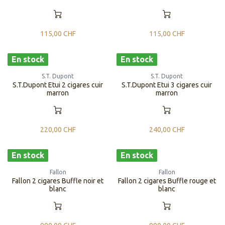
115,00
CHF
115,00
CHF
En stock
En stock
S.T. Dupont
S.T. Dupont
S.T.Dupont Etui 2 cigares cuir
S.T.Dupont Etui 3 cigares cuir
marron
marron
220,00
CHF
240,00
CHF
En stock
En stock
Fallon
Fallon
Fallon 2 cigares Buffle noir et
Fallon 2 cigares Buffle rouge et
blanc
blanc