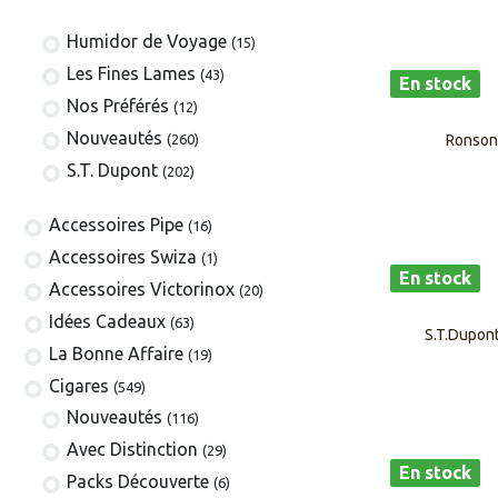
Humidor de Voyage
(15)
Les Fines Lames
(43)
En stock
Nos Préférés
(12)
Nouveautés
Ronson 
(260)
S.T. Dupont
(202)
​​​​​​​​​​Accessoires Pipe
(16)
Accessoires Swiza
(1)
En stock
​​​​​​​​​​Accessoires Victorinox
(20)
Idées Cadeaux
(63)
S.T.Dupont
La Bonne Affaire
(19)
​​​Cigares
(549)
​Nouveautés
(116)
Avec Distinction
(29)
En stock
Packs Découverte
(6)