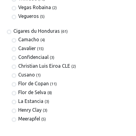
Vegas Robaina
(2)
Vegueros
(5)
​​​Cigares du Honduras
(61)
Camacho
(4)
Cavalier
(15)
Confidenciaal
(3)
Christian Luis Eiroa CLE
(2)
Cusano
(1)
Flor de Copan
(11)
Flor de Selva
(8)
La Estancia
(3)
Henry Clay
(3)
Meerapfel
(5)
Villa Zamorano
(5)