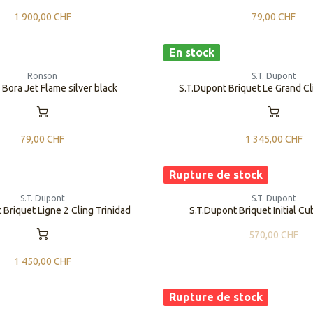
1 900,00
CHF
79,00
CHF
En stock
Ronson
S.T. Dupont
Bora Jet Flame silver black
S.T.Dupont Briquet Le Grand Cl
79,00
CHF
1 345,00
CHF
Rupture de stock
S.T. Dupont
S.T. Dupont
 Briquet Ligne 2 Cling Trinidad
S.T.Dupont Briquet Initial C
570,00
CHF
1 450,00
CHF
Rupture de stock