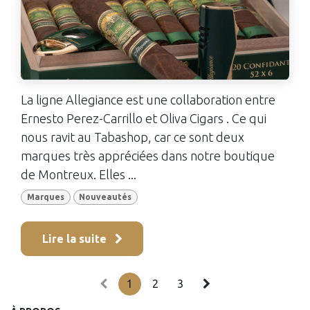
La ligne Allegiance est une collaboration entre
Ernesto Perez-Carrillo et Oliva Cigars . Ce qui
nous ravit au Tabashop, car ce sont deux
marques très appréciées dans notre boutique
de Montreux. Elles ...
Marques
Nouveautés
Lire la suite
1
2
3