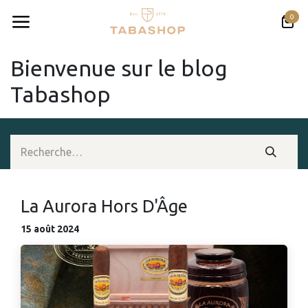
Se rendre au contenu
0
Bienvenue sur le blog
Tabashop
La Aurora Hors D'Âge
15 août 2024