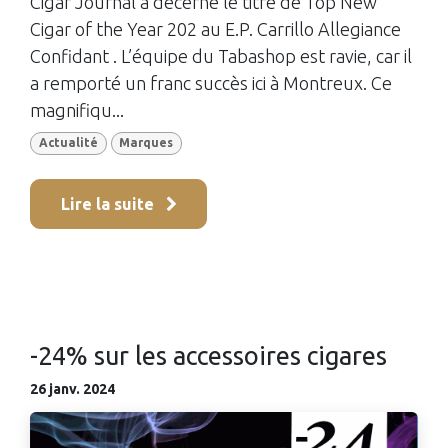
Cigar Journal a décerné le titre de Top New
Cigar of the Year 202 au E.P. Carrillo Allegiance
Confidant . L’équipe du Tabashop est ravie, car il
a remporté un franc succès ici à Montreux. Ce
magnifiqu...
Actualité
Marques
Lire la suite
-24% sur les accessoires cigares
26 janv. 2024