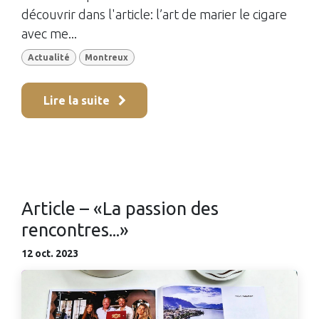
découvrir dans l'article: l’art de marier le cigare
avec me...
Actualité
Montreux
Lire la suite
Article – «La passion des
rencontres...»
12 oct. 2023