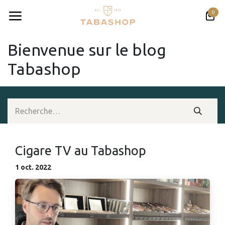
Se rendre au contenu
0
Bienvenue sur le blog
Tabashop
Cigare TV au Tabashop
1 oct. 2022