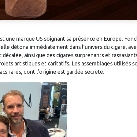
est une marque US soignant sa présence en Europe. Fon
 elle détona immédiatement dans l’univers du cigare, ave
et décalée, ainsi que des cigares surprenants et rassasiant
jets artistiques et caritatifs. Les assemblages utilisés 
s rares, dont l’origine est gardée secrète.