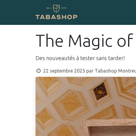
Se rendre au contenu
Boutique en ligne
The Magic of 
Des nouveautés à tester sans tarder!
22 septembre 2023
par
Tabashop Montre