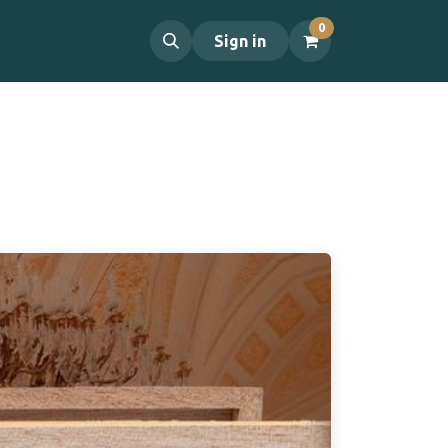
0
propos
Contact
Sign in