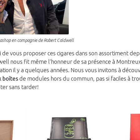
ashop en compagnie de Robert Caldwell
i de vous proposer ces cigares dans son assortiment dep
well nous fit même l’honneur de sa présence à Montreux
tion il y a quelques années. Nous vous invitons à découv
 boîtes
de modules hors du commun, pas si faciles à tro
ter sans tarder!