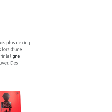
uis plus de cinq
 lors d’une
rir la
ligne
uver. Des