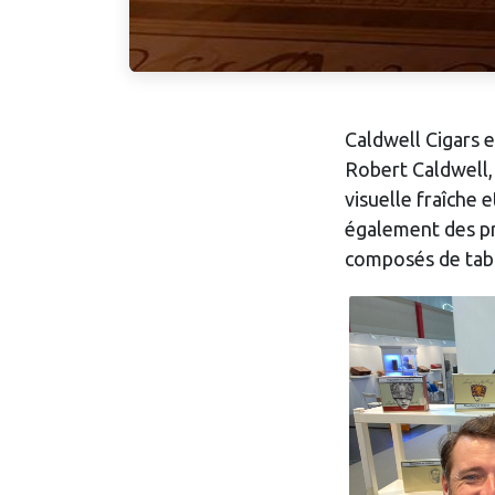
Caldwell Cigars 
Robert Caldwell,
visuelle fraîche 
également des pro
composés de tabac