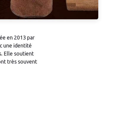
dée en 2013 par
c une identité
s. Elle soutient
sont très souvent