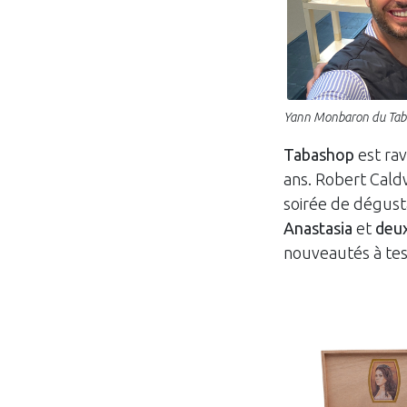
Yann Monbaron du Tab
Tabashop
est rav
ans. Robert Cald
soirée de dégusta
Anastasia
et
deux
nouveautés à tes