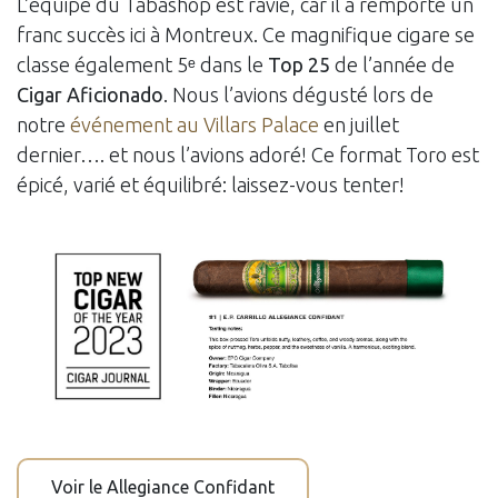
L’équipe du Tabashop est ravie, car il a remporté un
franc succès ici à Montreux. Ce magnifique cigare se
classe également 5ᵉ dans le
Top 25
de l’année de
Cigar
Aficionado
. Nous l’avions dégusté lors de
notre
événement au Villars Palace
en juillet
dernier…. et nous l’avions adoré! Ce format Toro est
épicé, varié et équilibré: laissez-vous tenter!
Voir le Allegiance Confidant