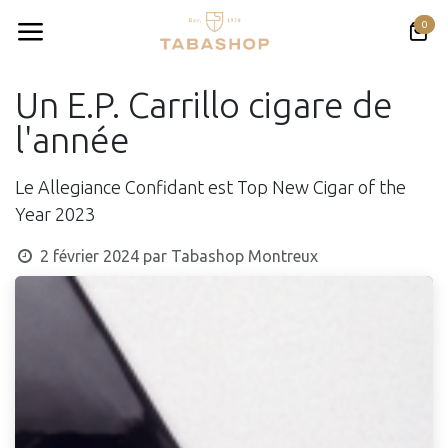
Se rendre au contenu
0
Un E.P. Carrillo cigare de
l'année
Le Allegiance Confidant est Top New Cigar of the
Year 2023
2 février 2024
par
Tabashop Montreux