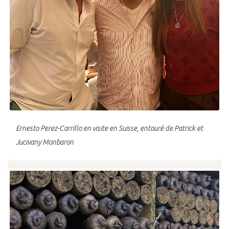
Ernesto Perez-Carrillo en visite en Suisse, entouré de Patrick et
Jucivany Monbaron