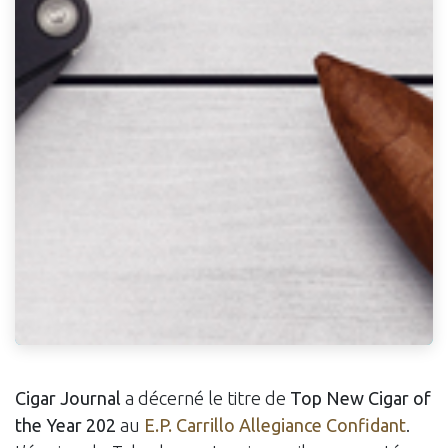
Cigar Journal
a décerné le titre de
Top New Cigar of
the Year 202
au
E.P. Carrillo Allegiance Confidant
.