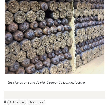
Les cigares en salle de vieillissement à la manufacture
#
Actualité
Marques