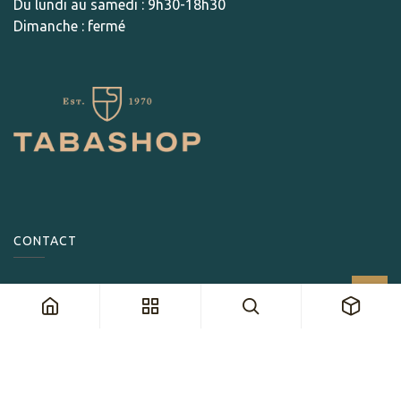
Du lundi au samedi : 9h30-18h30
Dimanche : fermé
CONTACT
Par e-mail
info@tabashop.ch
Par téléphone
+41 21 963 70 70