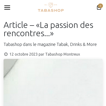
Se rendre au contenu
0
Article – «La passion des
rencontres...»
Tabashop dans le magazine Tabak, Drinks & More
12 octobre 2023
par
Tabashop Montreux