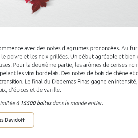
commence avec des notes d’agrumes prononcées. Au fur 
le poivre et les noix grillées. Un début agréable et bien 
ses. Pour la deuxième partie, les arômes de cerises noi
elant les vins bordelais. Des notes de bois de chêne et 
ransition. Le final du Diademas Finas gagne en intensité
x, d’épices et de vanille.
limitée à
15500 boîtes
dans le monde entier.
res Davidoff