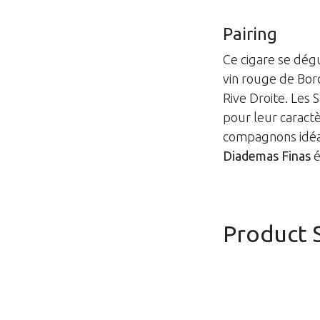
Pairing
Ce cigare se dég
vin rouge de Bord
Rive Droite. Les 
pour leur caractèr
compagnons idé
Diademas Finas
é
Product 