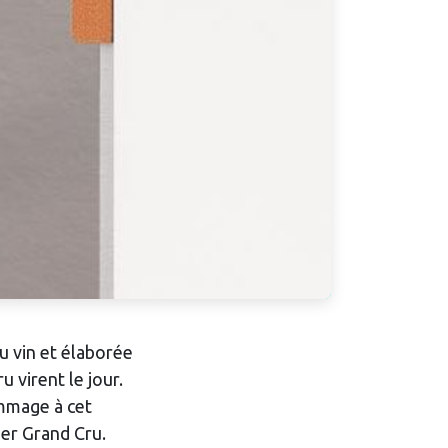
u vin et élaborée
 virent le jour.
ommage à cet
mier Grand Cru.