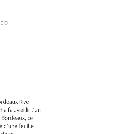
Bordeaux Rive
 fait vieillir l'un
e Bordeaux, ce
é d’une feuille
 de se