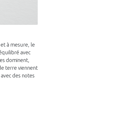
et à mesure, le
équilibré avec
res dominent,
de terre viennent
, avec des notes