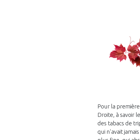
Pour la première
Droite, à savoir l
des tabacs de tr
qui n'avait jamai
plus fine, qui ab