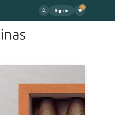
0
propos
Contact
Sign in
inas