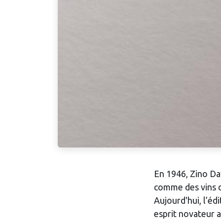
En 1946, Zino Dav
comme des vins de
Aujourd'hui, l’é
esprit novateur a