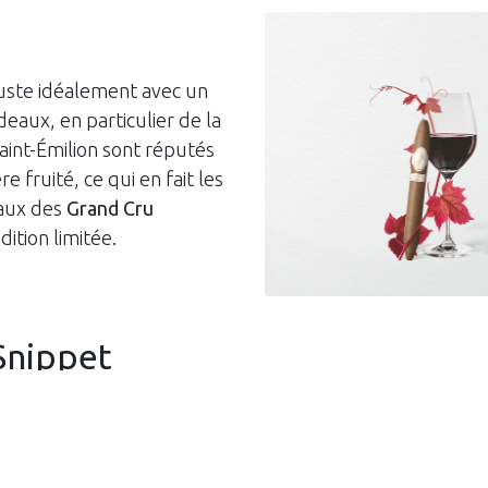
uste idéalement avec un
eaux, en particulier de la
Saint-Émilion sont réputés
e fruité, ce qui en fait les
aux des
Grand Cru
dition limitée.
Snippet