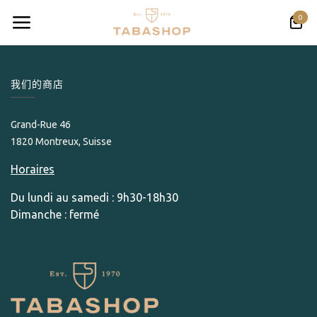
跳至内容
0
我们的商店
Grand-Rue 46
1820 Montreux, Suisse
Horaires
Du lundi au samedi : 9h30-18h30
Dimanche : fermé