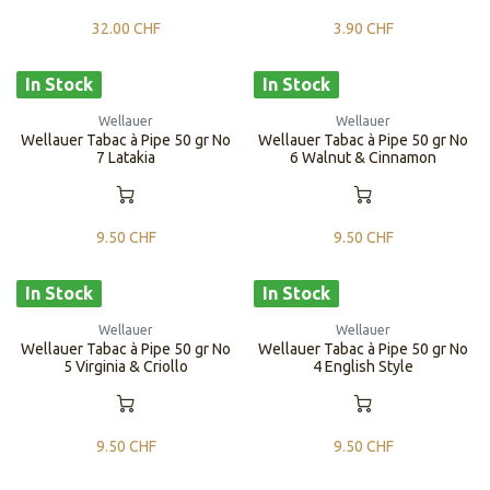
32.00
CHF
3.90
CHF
In Stock
In Stock
Wellauer
Wellauer
Wellauer Tabac à Pipe 50 gr No
Wellauer Tabac à Pipe 50 gr No
7 Latakia
6 Walnut & Cinnamon
9.50
CHF
9.50
CHF
In Stock
In Stock
Wellauer
Wellauer
Wellauer Tabac à Pipe 50 gr No
Wellauer Tabac à Pipe 50 gr No
5 Virginia & Criollo
4 English Style
9.50
CHF
9.50
CHF