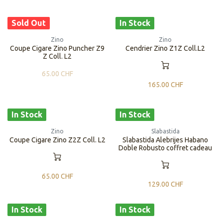
Sold Out
In Stock
Zino
Zino
Coupe Cigare Zino Puncher Z9
Cendrier Zino Z1Z Coll.L2
Z Coll. L2
65.00
CHF
165.00
CHF
In Stock
In Stock
Zino
Slabastida
Coupe Cigare Zino Z2Z Coll. L2
Slabastida Alebrijes Habano
Doble Robusto coffret cadeau
65.00
CHF
129.00
CHF
In Stock
In Stock