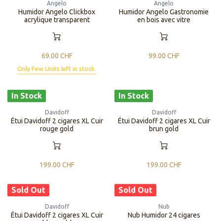
Angelo
Angelo
Humidor Angelo Clickbox
Humidor Angelo Gastronomie
acrylique transparent
en bois avec vitre
69.00
CHF
99.00
CHF
Only Few Units left in stock.
In Stock
In Stock
Davidoff
Davidoff
Étui Davidoff 2 cigares XL Cuir
Étui Davidoff 2 cigares XL Cuir
rouge gold
brun gold
199.00
CHF
199.00
CHF
Sold Out
Sold Out
Davidoff
Nub
Étui Davidoff 2 cigares XL Cuir
Nub Humidor 24 cigares