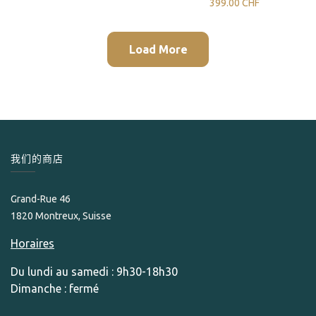
399.00
CHF
Load More
我们的商店
Grand-Rue 46
1820 Montreux, Suisse
Horaires
Du lundi au samedi : 9h30-18h30
Dimanche : fermé