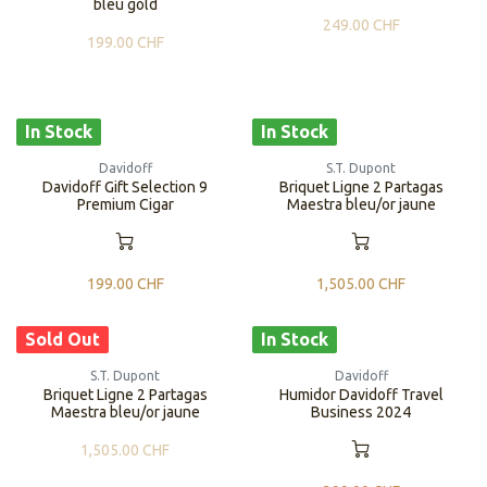
bleu gold
249.00
CHF
199.00
CHF
In Stock
In Stock
Davidoff
S.T. Dupont
Davidoff Gift Selection 9
Briquet Ligne 2 Partagas
Premium Cigar
Maestra bleu/or jaune
199.00
CHF
1,505.00
CHF
Sold Out
In Stock
S.T. Dupont
Davidoff
Briquet Ligne 2 Partagas
Humidor Davidoff Travel
Maestra bleu/or jaune
Business 2024
1,505.00
CHF