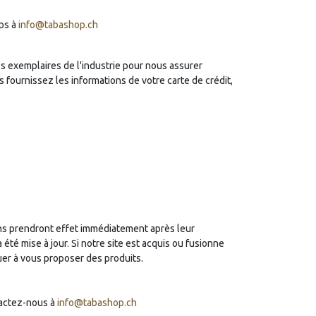
mps à
info@tabashop.ch
 exemplaires de l'industrie pour nous assurer
 fournissez les informations de votre carte de crédit,
ions prendront effet immédiatement après leur
été mise à jour. Si notre site est acquis ou fusionne
uer à vous proposer des produits.
tactez-nous à
info@tabashop.ch