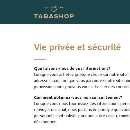
跳至内容
BOUTIQUE EN LIGNE
Vie privée et sécurité
Que faisons-nous de vos informations?
Lorsque vous achetez quelque chose sur notre site, 
adresse email. Lorsque vous parcourez notre site, nou
permission, nous pouvons vous adresser des courriels
Comment obtenez-vous mon consentement?
Lorsque vous nous fournissez des informations person
renvoyer un achat, nous partons du principe que vous
personnels sont utilisés pour une autre raison, co
désabonner.