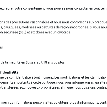
itez retirer votre consentement, vous pouvez nous contacter en tout te
ns des précautions raisonnables et nous nous conformons aux pratiques
s, divulguées, modifiées ou détruites de façon inappropriée. Si vous nous
ion sécurisée (SSL) et stockées avec un cryptage.
es.
 de la majorité en Suisse, soit 18 ans ou plus.
fidentialité
que de confidentialité à tout moment. Les modifications et les clarificat
ements importants à cette politique, nous vous informerons ici qu'elle a 
e transférées aux nouveaux propriétaires afin que nous puissions contin
primer vos informations personnelles ou obtenir plus d'informations, con