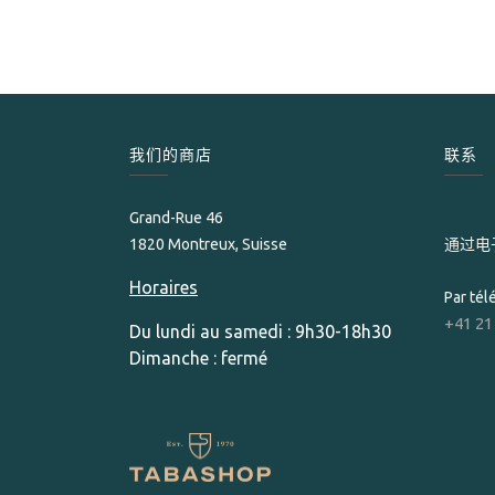
我们的商店
联系
Grand-Rue 46
1820 Montreux, Suisse
通过电
Horaires
Par té
+41 21
Du lundi au samedi : 9h30-18h30
Dimanche : fermé