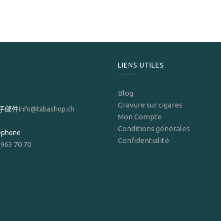
LIENS UTILES
Blog
Gravure sur cigares
子邮件
info@tabashop.ch
Mon Compte
Conditions générales
léphone
Confidentialité
 963 70 70