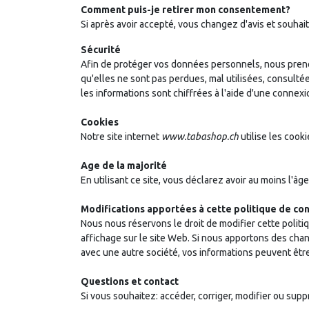
Comment puis-je retirer mon consentement?
Si après avoir accepté, vous changez d'avis et souha
Sécurité
Afin de protéger vos données personnels, nous preno
qu'elles ne sont pas perdues, mal utilisées, consultée
les informations sont chiffrées à l'aide d'une connex
Cookies
Notre site internet
www.tabashop.ch
utilise les cooki
Age de la majorité
En utilisant ce site, vous déclarez avoir au moins l'âge
Modifications apportées à cette politique de con
Nous nous réservons le droit de modifier cette politi
affichage sur le site Web. Si nous apportons des chang
avec une autre société, vos informations peuvent êtr
Questions et contact
Si vous souhaitez: accéder, corriger, modifier ou sup