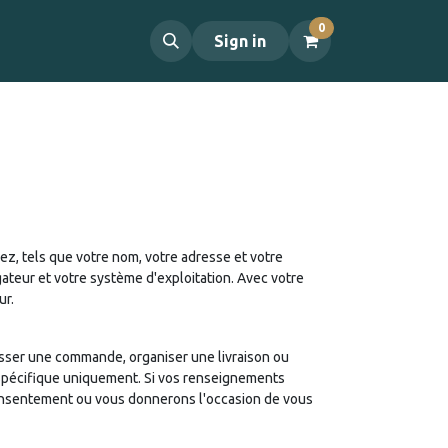
0
OUT US
CONTACT
Sign in
z, tels que votre nom, votre adresse et votre
gateur et votre système d'exploitation. Avec votre
ur.
passer une commande, organiser une livraison ou
n spécifique uniquement. Si vos renseignements
consentement ou vous donnerons l'occasion de vous