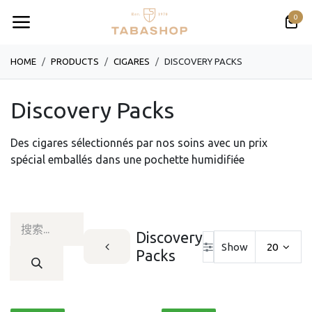
跳至内容
0
HOME
PRODUCTS
CIGARES
DISCOVERY PACKS
Discovery Packs
Des cigares sélectionnés par nos soins avec un prix
spécial emballés dans une pochette humidifiée
Discovery
Show
20
Packs