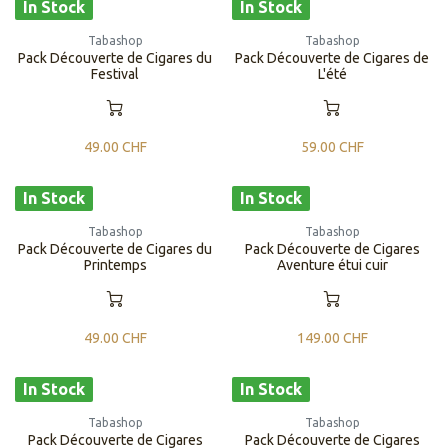
In Stock
In Stock
Tabashop
Tabashop
Pack Découverte de Cigares du
Pack Découverte de Cigares de
Festival
L'été
49.00
CHF
59.00
CHF
In Stock
In Stock
Tabashop
Tabashop
Pack Découverte de Cigares du
Pack Découverte de Cigares
Printemps
Aventure étui cuir
49.00
CHF
149.00
CHF
In Stock
In Stock
Tabashop
Tabashop
Pack Découverte de Cigares
Pack Découverte de Cigares