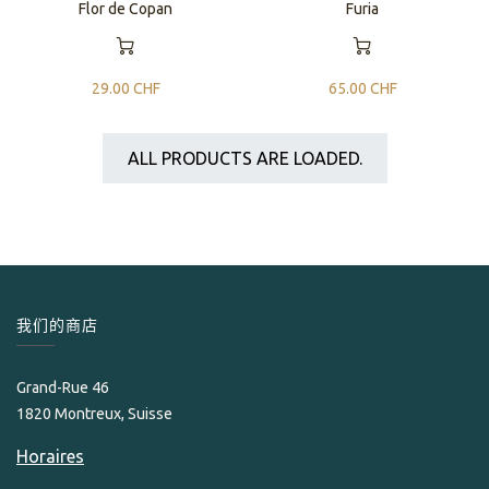
Flor de Copan
Furia
29.00
CHF
65.00
CHF
ALL PRODUCTS ARE LOADED.
我们的商店
Grand-Rue 46
1820 Montreux, Suisse
Horaires