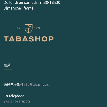
Du lundi au samedi : 9h30-18h30
Dimanche : fermé
联系
通过电子邮件
info@tabashop.ch
Par téléphone
+41 21 963 70 70