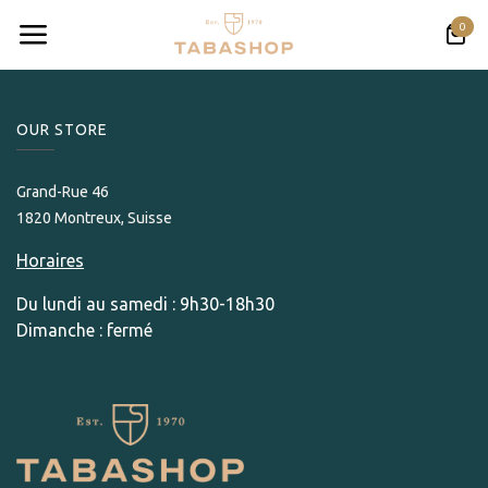
Skip to Content
0
OUR STORE​
Grand-Rue 46
1820 Montreux, Suisse
Horaires
Du lundi au samedi : 9h30-18h30
Dimanche : fermé