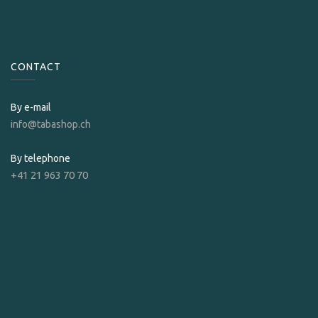
CONTACT
By e-mail
info@tabashop.ch
By telephone
+41 21 963 70 70