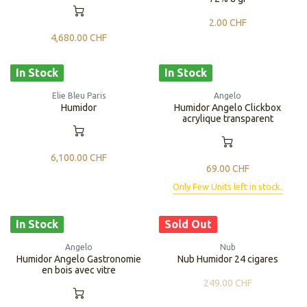
2.00
CHF
4,680.00
CHF
In Stock
In Stock
Elie Bleu Paris
Angelo
Humidor
Humidor Angelo Clickbox
acrylique transparent
6,100.00
CHF
69.00
CHF
Only Few Units left in stock.
In Stock
Sold Out
Angelo
Nub
Humidor Angelo Gastronomie
Nub Humidor 24 cigares
en bois avec vitre
249.00
CHF