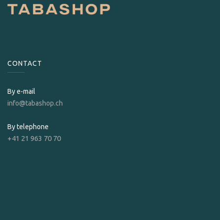
CONTACT
By e-mail
info@tabashop.ch
By telephone
+41 21 963 70 70