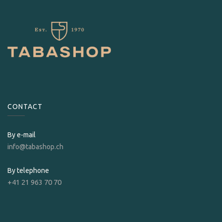
CONTACT
By e-mail
info@tabashop.ch
By telephone
+41 21 963 70 70