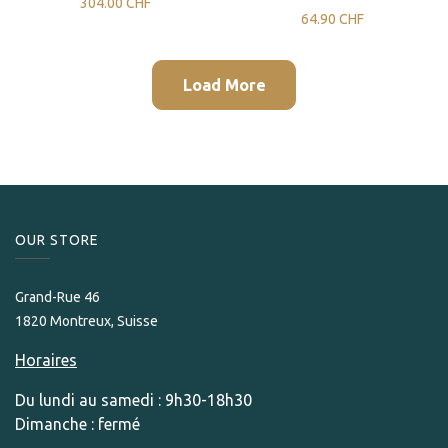
304.00
CHF
64.90
CHF
Load More
OUR STORE​
Grand-Rue 46
1820 Montreux, Suisse
Horaires
Du lundi au samedi : 9h30-18h30
Dimanche : fermé