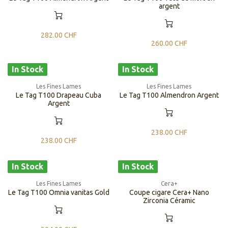
argent
282.00
CHF
260.00
CHF
In Stock
In Stock
Les Fines Lames
Les Fines Lames
Le Tag T100 Drapeau Cuba
Le Tag T100 Almendron Argent
Argent
238.00
CHF
238.00
CHF
In Stock
In Stock
Les Fines Lames
Cera+
Le Tag T100 Omnia vanitas Gold
Coupe cigare Cera+ Nano
Zirconia Céramic