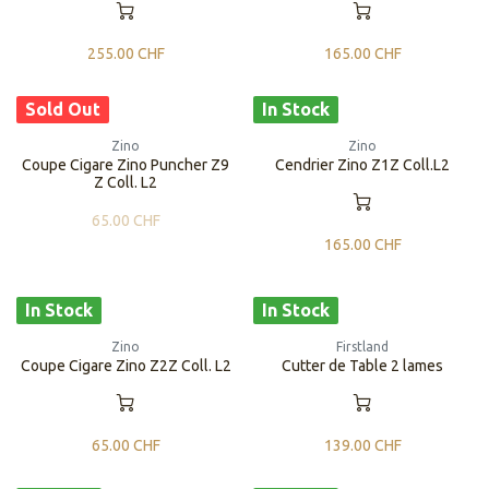
255.00
CHF
165.00
CHF
Sold Out
In Stock
Zino
Zino
Coupe Cigare Zino Puncher Z9
Cendrier Zino Z1Z Coll.L2
Z Coll. L2
65.00
CHF
165.00
CHF
In Stock
In Stock
Zino
Firstland
Coupe Cigare Zino Z2Z Coll. L2
Cutter de Table 2 lames
65.00
CHF
139.00
CHF