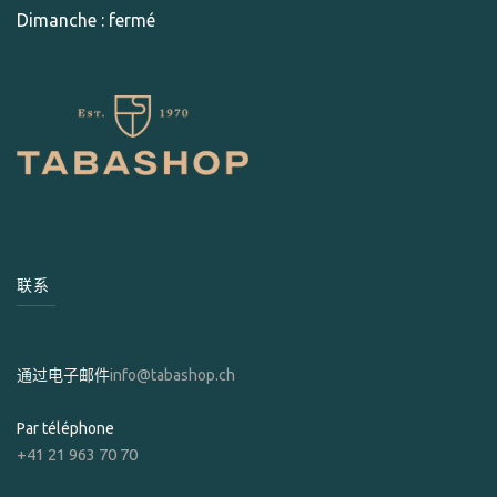
Dimanche : fermé
联系
通过电子邮件
info@tabashop.ch
Par téléphone
+41 21 963 70 70