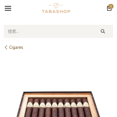
跳至内容
0
Cigares