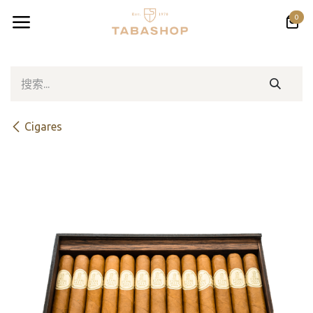
跳至内容
0
Cigares