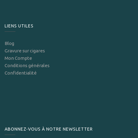
LIENS UTILES
Blog
Gravure sur cigares
Mon Compte
Conditions générales
Confidentialité
ABONNEZ-VOUS À NOTRE NEWSLETTER