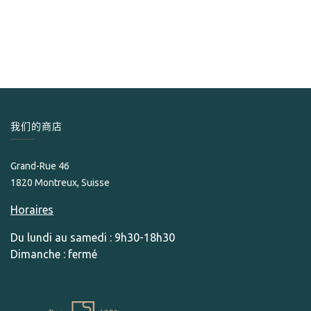
Flor de Selva
Flor de Selva Classic Siesta
169.00
CHF
我们的商店
Grand-Rue 46
1820 Montreux, Suisse
Horaires
Du lundi au samedi : 9h30-18h30
Dimanche : fermé