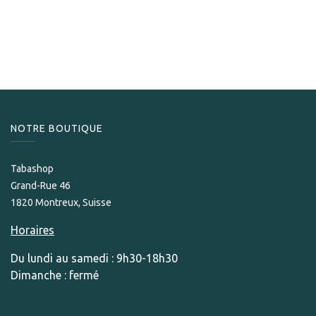
Flor de Selva
Flor de Selva Ano del Tigre 2022
189,00
CHF
NOTRE BOUTIQUE
Tabashop
Grand-Rue 46
1820 Montreux, Suisse
Horaires
Du lundi au samedi : 9h30-18h30
Dimanche : fermé