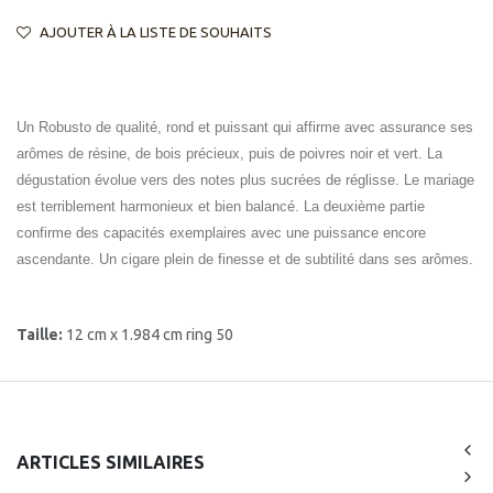
AJOUTER À LA LISTE DE SOUHAITS
Un Robusto de qualité, rond et puissant qui affirme avec assurance ses
arômes de résine, de bois précieux, puis de poivres noir et vert. La
dégustation évolue vers des notes plus sucrées de réglisse. Le mariage
est terriblement harmonieux et bien balancé. La deuxième partie
confirme des capacités exemplaires avec une puissance encore
ascendante. Un cigare plein de finesse et de subtilité dans ses arômes.
Taille:
12 cm x 1.984 cm ring 50
ARTICLES SIMILAIRES