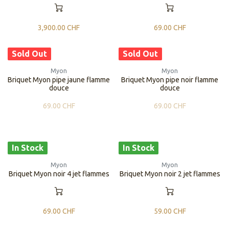
3,900.00
CHF
69.00
CHF
Sold Out
Sold Out
Myon
Myon
Briquet Myon pipe jaune flamme
Briquet Myon pipe noir flamme
douce
douce
69.00
CHF
69.00
CHF
In Stock
In Stock
Myon
Myon
Briquet Myon noir 4 jet flammes
Briquet Myon noir 2 jet flammes
69.00
CHF
59.00
CHF