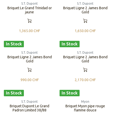
S.T. Dupont
S.T. Dupont
Briquet Le Grand Trinidad or
Briquet Ligne 2 James Bond
jaune
Gold
1,365.00
CHF
1,650.00
CHF
In Stock
In Stock
S.T. Dupont
S.T. Dupont
Briquet Ligne 2 James Bond
Briquet Ligne 2 James Bond
Gold
Gold
990.00
CHF
2,170.00
CHF
In Stock
In Stock
S.T. Dupont
Myon
Briquet Dupont Le Grand
Briquet Myon pipe rouge
Padron Limited 38/88
flamme douce