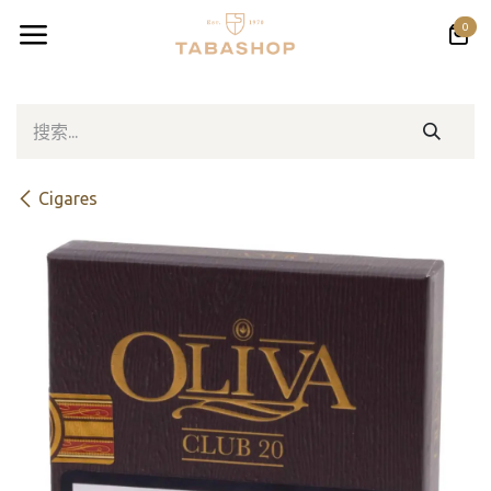
跳至内容
0
Cigares