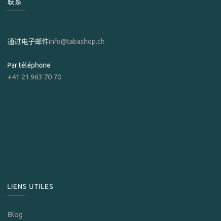
联系
通过电子邮件
info@tabashop.ch
Par téléphone
+41 21 963 70 70
LIENS UTILES
Blog