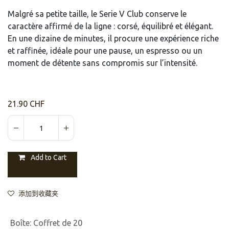
Malgré sa petite taille, le Serie V Club conserve le
caractère affirmé de la ligne : corsé, équilibré et élégant.
En une dizaine de minutes, il procure une expérience riche
et raffinée, idéale pour une pause, un espresso ou un
moment de détente sans compromis sur l’intensité.
21.90
CHF
Add to Cart
添加到收藏夹
Boîte
:
Coffret de 20