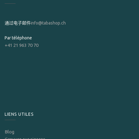
通过电子邮件
info@tabashop.ch
Par téléphone
+41 21 963 70 70
LIENS UTILES
Blog