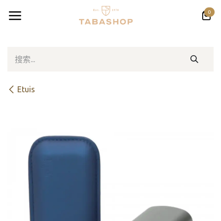
跳至内容
0
Etuis