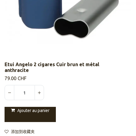
Etui Angelo 2 cigares Cuir brun et métal
anthracite
79.00
CHF
Ajouter au panier
添加到收藏夹