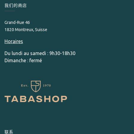
我们的商店
Grand-Rue 46
1820 Montreux, Suisse
Horaires
Du lundi au samedi : 9h30-18h30
Dimanche : fermé
联系