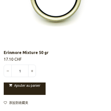
Erinmore Mixture 50 gr
17.10
CHF
Ajouter au panier
添加到收藏夹