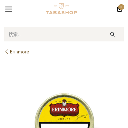
跳至内容
0
Erinmore