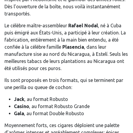
Dès l’ouverture de la boîte, nous voilà instantanément
transportés.
Le célèbre maître-assembleur
Rafael Nodal
, né à Cuba
puis émigré aux États-Unis, a participé à leur création. La
fabrication, entièrement à la main bien entendu, a été
confiée à la célèbre famille
Plasencia
, dans leur
manufacture sise au nord du Nicaragua, à Estelí. Seuls les
meilleures tabacs de leurs plantations au Nicaragua ont
été utilisés pour ces puros.
Ils sont proposés en trois formats, qui se terminent par
une perilla ou queue de cochon:
Jack
, au format Robusto
Casino
, au format Robusto Grande
Gala
, au format Double Robusto
Moyennement forts, ces cigares déploient une palette
d’arômes intenses et agréablement complexes: épices,