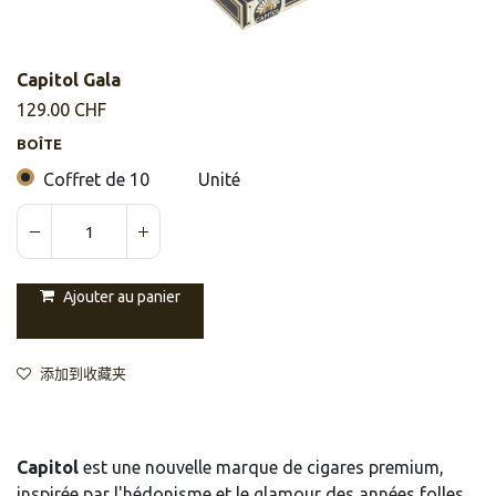
Capitol Gala
129.00
CHF
BOÎTE
Coffret de 10
Unité
Ajouter au panier
添加到收藏夹
Capitol
est une nouvelle marque de cigares premium,
inspirée par l'hédonisme et le glamour des années folles.