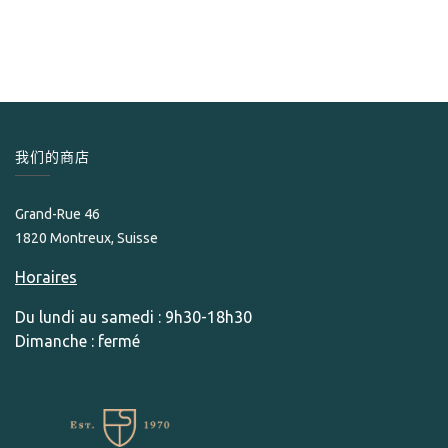
115.00
CHF
我们的商店
Grand-Rue 46
1820 Montreux, Suisse
Horaires
Du lundi au samedi : 9h30-18h30
Dimanche : fermé