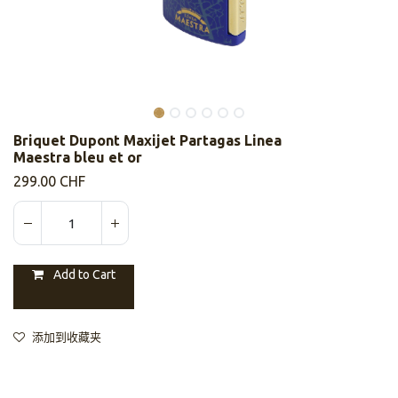
Briquet Dupont Maxijet Partagas Linea
Maestra bleu et or
299.00
CHF
Add to Cart
添加到收藏夹