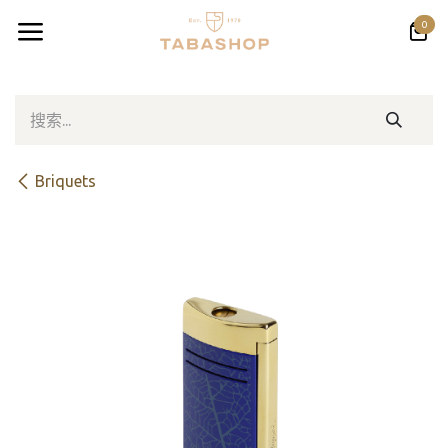
跳至内容
0
Briquets