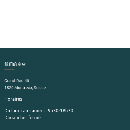
Partagas
Partagas Linea Maestra Cendrier
199.00
CHF
我们的商店
Grand-Rue 46
1820 Montreux, Suisse
Horaires
Du lundi au samedi : 9h30-18h30
Dimanche : fermé