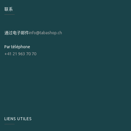
联系
通过电子邮件
info@tabashop.ch
Par téléphone
+41 21 963 70 70
LIENS UTILES