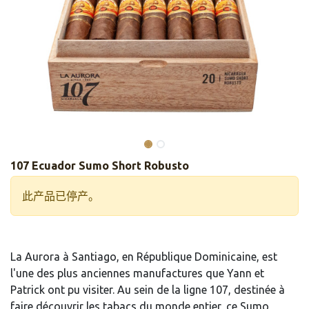
107 Ecuador Sumo Short Robusto
此产品已停产。
La Aurora à Santiago, en République Dominicaine, est
l'une des plus anciennes manufactures que Yann et
Patrick ont pu visiter. Au sein de la ligne 107, destinée à
faire découvrir les tabacs du monde entier, ce Sumo