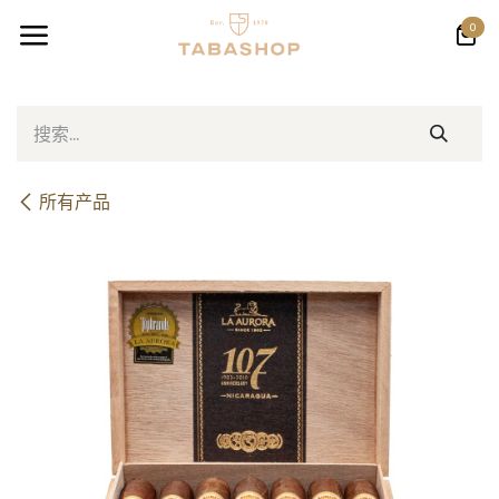
跳至内容
0
所有产品