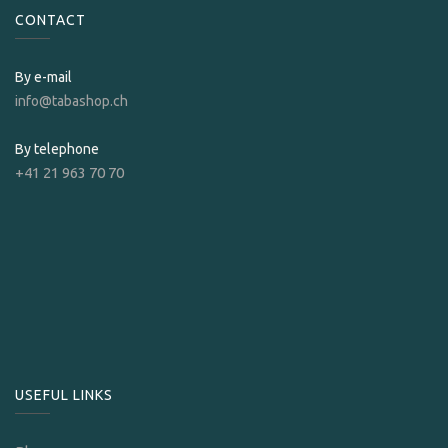
CONTACT
By e-mail
info@tabashop.ch
By telephone
+41 21 963 70 70
USEFUL LINKS