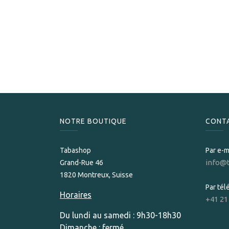
NOTRE BOUTIQUE
CONT
Tabashop
Par e-m
info@
Grand-Rue 46
1820 Montreux, Suisse
Par té
Horaires
+41 21
Du lundi au samedi : 9h30-18h30
Dimanche : fermé