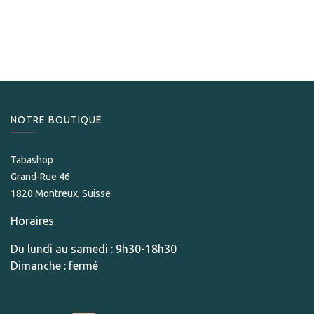
NOTRE BOUTIQUE
Tabashop
Grand-Rue 46
1820 Montreux, Suisse
Horaires
Du lundi au samedi : 9h30-18h30
Dimanche : fermé