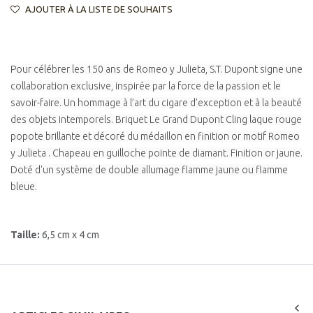
AJOUTER À LA LISTE DE SOUHAITS
Pour célébrer les 150 ans de Romeo y Julieta, S.T. Dupont signe une
collaboration exclusive, inspirée par la force de la passion et le
savoir-faire. Un hommage à l’art du cigare d’exception et à la beauté
des objets intemporels. Briquet Le Grand Dupont Cling laque rouge
popote brillante et décoré du médaillon en finition or motif Romeo
y Julieta . Chapeau en guilloche pointe de diamant. Finition or jaune.
Doté d'un système de double allumage flamme jaune ou flamme
bleue.
Taille:
6,5 cm x 4 cm