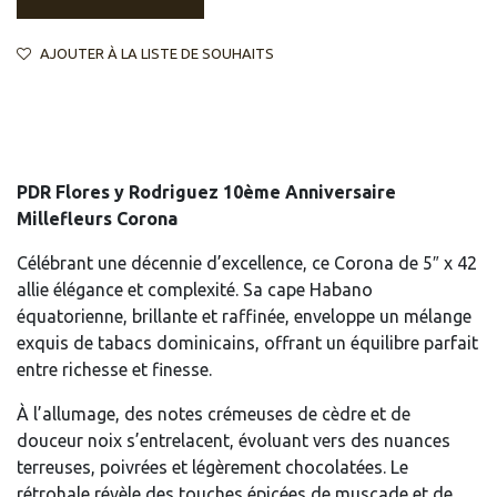
AJOUTER À LA LISTE DE SOUHAITS
PDR Flores y Rodriguez 10ème Anniversaire
Millefleurs Corona
Célébrant une décennie d’excellence, ce Corona de 5″ x 42
allie élégance et complexité. Sa cape Habano
équatorienne, brillante et raffinée, enveloppe un mélange
exquis de tabacs dominicains, offrant un équilibre parfait
entre richesse et finesse.
À l’allumage, des notes crémeuses de cèdre et de
douceur noix s’entrelacent, évoluant vers des nuances
terreuses, poivrées et légèrement chocolatées. Le
rétrohale révèle des touches épicées de muscade et de