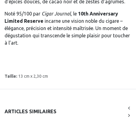
d’épices douces, de cacao noir et de zestes d’agrumes.
Noté 95/100 par
Cigar Journal
, le
10th Anniversary
Limited Reserve
incarne une vision noble du cigare –
élégance, précision et intensité maîtrisée. Un moment de
dégustation qui transcende le simple plaisir pour toucher
à l’art.
Taille:
13 cm x 2,30 cm
ARTICLES SIMILAIRES