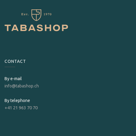
CONTACT
By e-mail
info@tabashop.ch
By telephone
+41 21 963 70 70