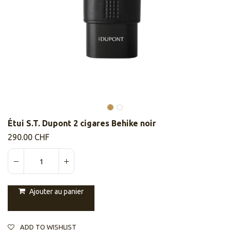
Étui S.T. Dupont 2 cigares Behike noir
290.00
CHF
Ajouter au panier
ADD TO WISHLIST