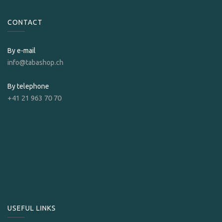
CONTACT
By e-mail
info@tabashop.ch
By telephone
+41 21 963 70 70
USEFUL LINKS