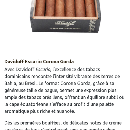
Davidoff Escurio Corona Gorda
Avec Davidoff
Escurio
, l’excellence des tabacs
dominicains rencontre l’intensité vibrante des terres de
Bahia, au Brésil. Le format Corona Gorda, grâce à sa
généreuse taille de bague, permet une expression plus
ample des tabacs brésiliens, offrant un équilibre subtil où
la cape équatorienne s’efface au profit d’une palette
aromatique plus riche et nuancée.
Dès les premières bouffées, de délicates notes de crème
sucrée et de bois s’entrelacent avec une pointe saline