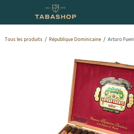
Skip to Content
BOUTIQUE EN LIGNE
Tous les produits
République Dominicaine
Arturo Fuen