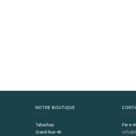
NOTRE BOUTIQUE
CONT
Tabashop
Par e-m
info@
Grand-Rue 46