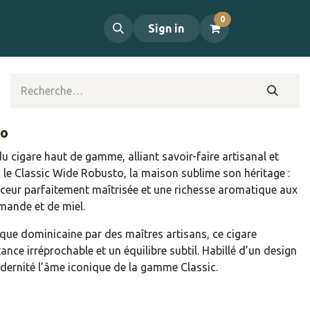
0
propos
Contact
Sign in
to
u cigare haut de gamme, alliant savoir-faire artisanal et
 le Classic Wide Robusto, la maison sublime son héritage :
ceur parfaitement maîtrisée et une richesse aromatique aux
mande et de miel.
que dominicaine par des maîtres artisans, ce cigare
ance irréprochable et un équilibre subtil. Habillé d’un design
odernité l’âme iconique de la gamme Classic.