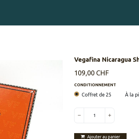
Gravure sur Cigares
Événements
Cigare Club
Blog
À 
Vegafina Nicaragua S
109,00
CHF
CONDITIONNEMENT
Coffret de 25
À la p
Ajouter au panier