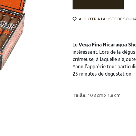
AJOUTER À LA LISTE DE SOUH
Le
Vega Fina Nicaragua Sh
intéressant. Lors de la dégus
crémeuse, à laquelle s'ajoute
Yann l’apprécie tout particu
25 minutes de dégustation.
Taille:
10,8 cm x 1,8 cm