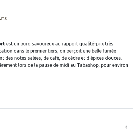
AITS
ort
est un puro savoureux au rapport qualité-prix très
tation dans le premier tiers, on perçoit une belle fumée
nt des notes salées, de café, de cèdre et d'épices douces.
lièrement lors de la pause de midi au Tabashop, pour environ