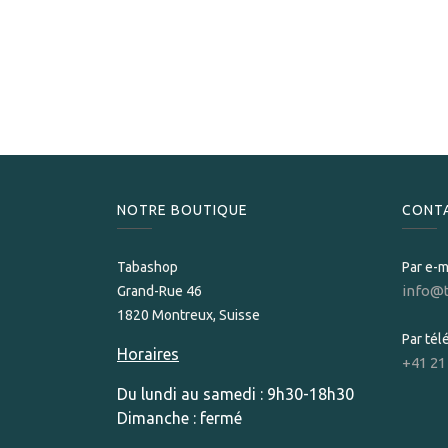
NOTRE BOUTIQUE
CONT
Tabashop
Par e-m
info@
Grand-Rue 46
1820 Montreux, Suisse
Par té
Horaires
+41 21
Du lundi au samedi : 9h30-18h30
Dimanche : fermé