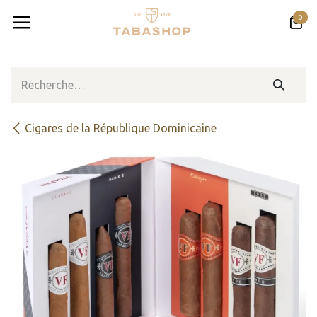
Se rendre au contenu
0
Cigares de la République Dominicaine