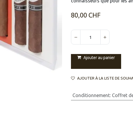
connaisseurs que pour les am
80,00
CHF
Ajouter au panier
AJOUTER À LA LISTE DE SOUH
Conditionnement
:
Coffret d