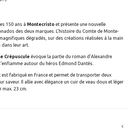
ses 150 ans à
Montecristo
et présente une nouvelle
icionados des deux marques. L’histoire du Comte de Monte-
 magnifiques dégradés, sur des créations réalisées à la main
 dans leur art.
Le Crépuscule
évoque la partie du roman d’Alexandre
 s’enflamme autour du héros Edmond Dantès.
t est fabriqué en France et permet de transporter deux
r saveur. Il allie avec élégance un cuir de veau doux et léger
ur max. 23 cm.