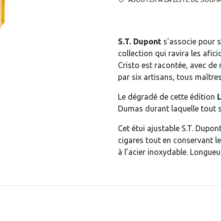
S.T. Dupont
s'associe pour 
collection qui ravira les af
Cristo est racontée, avec de
par six artisans, tous maîtres
Le dégradé de cette édition
Dumas durant laquelle tout
Cet étui ajustable S.T. Dupon
cigares tout en conservant leu
à l’acier inoxydable. Longue