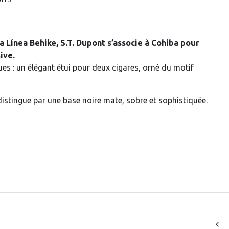
la Línea Behike, S.T. Dupont s’associe à Cohiba pour
ive.
es : un élégant étui pour deux cigares, orné du motif
e distingue par une base noire mate, sobre et sophistiquée.