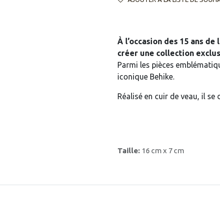
À l’occasion des 15 ans de 
créer une collection exclus
Parmi les pièces emblématiqu
iconique Behike.
Réalisé en cuir de veau, il s
Taille:
16 cm x 7 cm