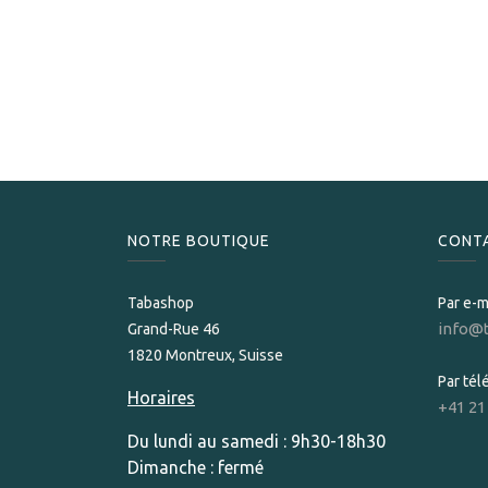
NOTRE BOUTIQUE
CONT
Tabashop
Par e-m
info@
Grand-Rue 46
1820 Montreux, Suisse
Par té
Horaires
+41 21
Du lundi au samedi : 9h30-18h30
Dimanche : fermé