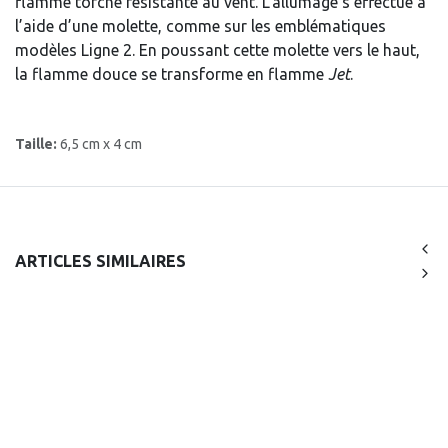
flamme torche résistante au vent. L’allumage s’effectue à
l’aide d’une molette, comme sur les emblématiques
modèles Ligne 2. En poussant cette molette vers le haut,
la flamme douce se transforme en flamme
Jet
.
Taille:
6,5 cm x 4 cm
ARTICLES SIMILAIRES