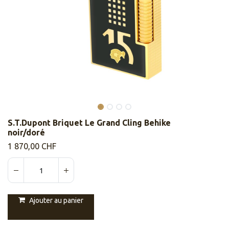
S.T.Dupont Briquet Le Grand Cling Behike
noir/doré
1 870,00
CHF
Ajouter au panier