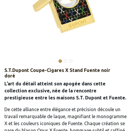
S.T.Dupont Coupe-Cigares X Stand Fuente noir
doré
L’art du détail atteint son apogée dans cette
collection exclusive, née de la rencontre
prestigieuse entre les maisons S.T. Dupont et Fuente.
De cette alliance entre élégance et précision découle un
travail remarquable de laque, magnifiant le monogramme
X et les couleurs iconiques de Fuente. Chaque création se
pare du blason Opus X Fuente, hommage subtil et raffiné