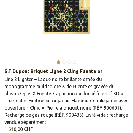
S.T.Dupont Briquet Ligne 2 Cling Fuente or
Line 2 Lighter – Laque noire brillante ornée du
monogramme multicolore X de Fuente et gravée du
blason Opus X Fuente. Capuchon guilloché à motif 3D «
firepoint ». Finition en or jaune. Flamme double jaune avec
ouverture « Cling ». Pierre à briquet noire (RÉF. 900601).
Recharge de gaz rouge (RÉF. 900435). Livré vide ; recharge
vendue séparément.
1 610,00
CHF