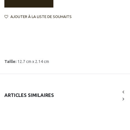
AJOUTER À LA LISTE DE SOUHAITS
Taille:
12.7 cm x 2.14 cm
ARTICLES SIMILAIRES