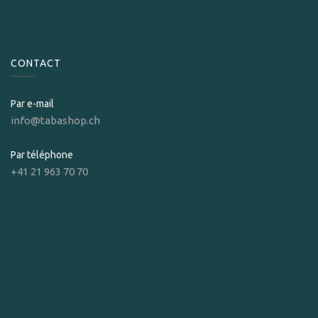
CONTACT
Par e-mail
info@tabashop.ch
Par téléphone
+41 21 963 70 70