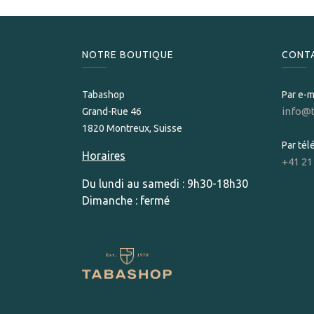
NOTRE BOUTIQUE
CONT
Tabashop
Par e-m
info@
Grand-Rue 46
1820 Montreux, Suisse
Par té
Horaires
+41 21
Du lundi au samedi : 9h30-18h30
Dimanche : fermé